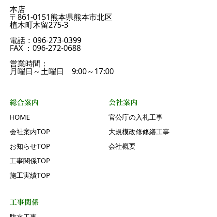
本店
〒861-0151熊本県熊本市北区
植木町木留275-3
電話：096-273-0399
FAX ：096-272-0688
営業時間：
月曜日～土曜日 9:00～17:00
総合案内
会社案内
HOME
官公庁の入札工事
会社案内TOP
大規模改修修繕工事
お知らせTOP
会社概要
工事関係TOP
施工実績TOP
工事関係
防水工事