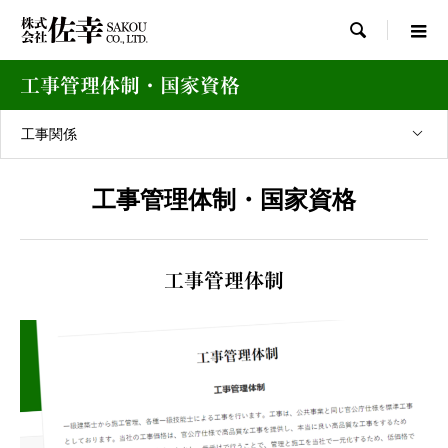

工事管理体制・国家資格
工事関係
工事管理体制・国家資格
工事管理体制