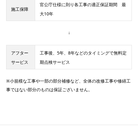
官公庁仕様に則り各工事の適正保証期間 最
施工保障
大10年
↓
アフター
工事後、5年、8年などのタイミングで無料定
サービス
期点検サービス
※小規模な工事や一部の部分補修など、全体の改修工事や修繕工
事ではない部分のものは保証ございません。